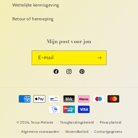
Wettelijke kennisgeving
Retour of herroeping
Mijn post voor jou
E‑mail
Facebook
Instagram
Pinterest
Betaalmethoden
© 2026,
Tessa Melanie
Terugbetalingsbeleid
Privacybeleid
Algemene voorwaarden
Verzendbeleid
Contactgegevens