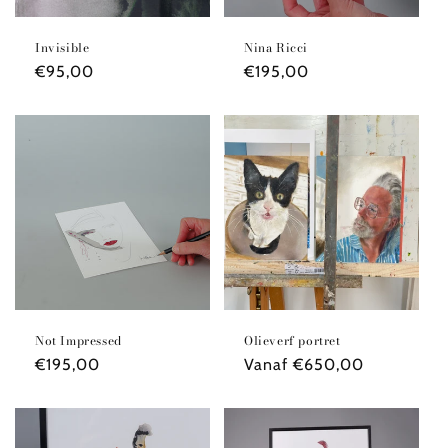
Invisible
Nina Ricci
Normale
€95,00
Normale
€195,00
prijs
prijs
Not Impressed
Olieverf portret
Normale
€195,00
Normale
Vanaf €650,00
prijs
prijs